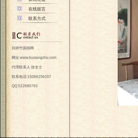
在线留言
联系方式
刘祥竹国画网
网址:
www.liuxiangzhu.com
代理联系人:徐女士
联系电话:15066256207
QQ:522680793